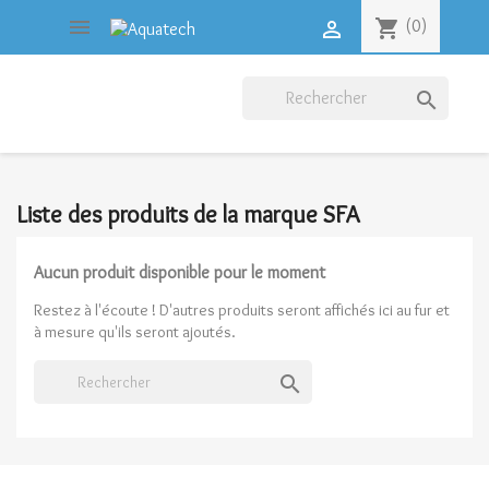

shopping_cart
(0)


Liste des produits de la marque SFA
Aucun produit disponible pour le moment
Restez à l'écoute ! D'autres produits seront affichés ici au fur et
à mesure qu'ils seront ajoutés.
