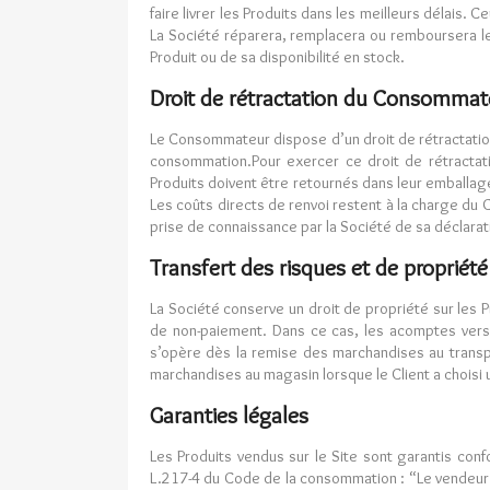
faire livrer les Produits dans les meilleurs délais
La Société réparera, remplacera ou remboursera le 
Produit ou de sa disponibilité en stock.
Droit de rétractation du Consommat
Le Consommateur dispose d’un droit de rétractation
consommation.Pour exercer ce droit de rétracta
Produits doivent être retournés dans leur emballage 
Les coûts directs de renvoi restent à la charge du 
prise de connaissance par la Société de sa déclarat
Transfert des risques et de propriété
La Société conserve un droit de propriété sur les 
de non-paiement. Dans ce cas, les acomptes versés
s’opère dès la remise des marchandises au transpor
marchandises au magasin lorsque le Client a choisi 
Garanties légales
Les Produits vendus sur le Site sont garantis con
L.217-4 du Code de la consommation : “Le vendeur l