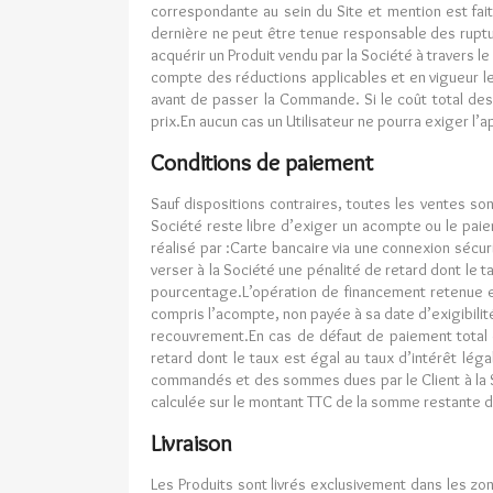
correspondante au sein du Site et mention est fait
dernière ne peut être tenue responsable des ruptur
acquérir un Produit vendu par la Société à travers le
compte des réductions applicables et en vigueur le j
avant de passer la Commande. Si le coût total des P
prix.En aucun cas un Utilisateur ne pourra exiger l’
Conditions de paiement
Sauf dispositions contraires, toutes les ventes 
Société reste libre d’exiger un acompte ou le paie
réalisé par :Carte bancaire via une connexion sécur
verser à la Société une pénalité de retard dont le
pourcentage.L’opération de financement retenue e
compris l’acompte, non payée à sa date d’exigibilité
recouvrement.En cas de défaut de paiement total o
retard dont le taux est égal au taux d’intérêt lég
commandés et des sommes dues par le Client à la So
calculée sur le montant TTC de la somme restante d
Livraison
Les Produits sont livrés exclusivement dans les zo