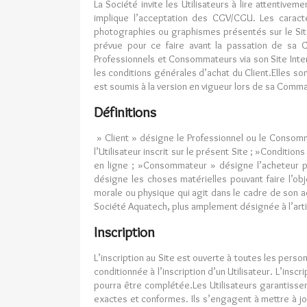
La Société invite les Utilisateurs à lire attenti
implique l’acceptation des CGV/CGU. Les caractér
photographies ou graphismes présentés sur le Site
prévue pour ce faire avant la passation de sa 
Professionnels et Consommateurs via son Site Inte
les conditions générales d’achat du Client.Elles s
est soumis à la version en vigueur lors de sa Comm
Définitions
» Client » désigne le Professionnel ou le Conso
l’Utilisateur inscrit sur le présent Site ; »Conditi
en ligne ; »Consommateur » désigne l’acheteur pe
désigne les choses matérielles pouvant faire l’ob
morale ou physique qui agit dans le cadre de son ac
Société Aquatech, plus amplement désignée à l’articl
Inscription
L’inscription au Site est ouverte à toutes les perso
conditionnée à l’inscription d’un Utilisateur. L’inscr
pourra être complétée.Les Utilisateurs garantissen
exactes et conformes. Ils s’engagent à mettre à jo