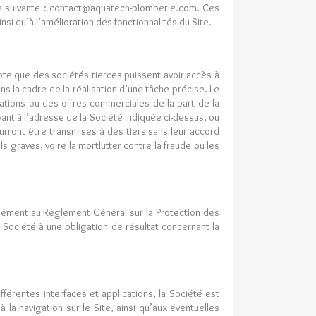
sse suivante : contact@aquatech-plomberie.com. Ces
i qu’à l’amélioration des fonctionnalités du Site.
epte que des sociétés tierces puissent avoir accès à
 la cadre de la réalisation d’une tâche précise. Le
ations ou des offres commerciales de la part de la
ant à l’adresse de la Société indiquée ci-dessus, ou
pourront être transmises à des tiers sans leur accord
 graves, voire la mortlutter contre la fraude ou les
rmément au Règlement Général sur la Protection des
Société à une obligation de résultat concernant la
fférentes interfaces et applications, la Société est
 la navigation sur le Site, ainsi qu’aux éventuelles