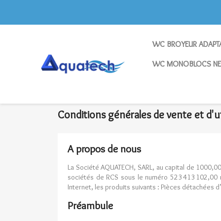
WC BROYEUR ADAPTA
WC MONOBLOCS NE
Home
Conditions générales de vente et d'utilis
Conditions générales de vente et d'u
A propos de nous
La Société AQUATECH, SARL, au capital de 1000,00
sociétés de RCS sous le numéro 523 413 102,00 re
Internet, les produits suivants : Pièces détachées
Préambule