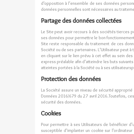
d’opposition à l’ensemble de ses données personne
données personnelles sont nécessaires au traitement
Partage des données collectées
Le Site peut avoir recours à des sociétés tierces p
ses données pour permettre le bon fonctionnement d
Site reste responsable du traitement de ces donné
Société ou de ses partenaires. L’Utilisateur peut à
en cliquant sur le lien prévu à cet effet au sein de
express préalable afin d’atteindre les buts suivant
atteintes portées à la Société ou à ses utilisateurs
Protection des données
La Société assure un niveau de sécurité approprié
Données 2016/679 du 27 avril 2016.Toutefois, ces 
sécurité des données.
Cookies
Pour permettre à ses Utilisateurs de bénéficier d’u
susceptible d’implanter un cookie sur l’ordinateur 