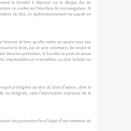
sément la Société à déposer sur le disque dur de
pprimer ce cookie via l’interface de son navigateur. Si
nnalités du Site, ce dysfonctionnement ne saurait en
te Internet et bien qu’elle mette en œuvre tous ses
éserve le droit, par un acte volontaire, de rendre le
vant dans les présentes, la Société ne peut en aucun
, imprévisibles et irrésistibles ou dont la faute ne
sprit protégées au titre du droit d’auteur, dont la
lle ou intégrale, sans l’autorisation expresse de la
xécution des présentes fera l’objet d’une tentative de