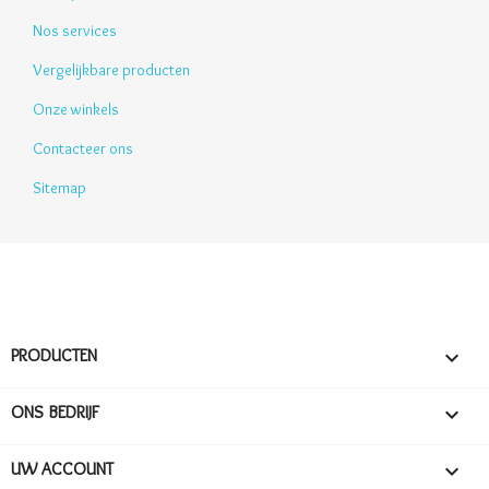
Nos services
Vergelijkbare producten
Onze winkels
Contacteer ons
Sitemap
PRODUCTEN

ONS BEDRIJF

UW ACCOUNT
